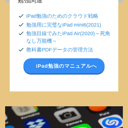
勉強関連
iPad勉強のためのクラウド戦略
勉強用に完璧なiPad mini6(2021)
勉強目線でみたiPad Air(2020)～死角
なし万能機～
教科書PDFデータの管理方法
iPad勉強のマニュアルへ