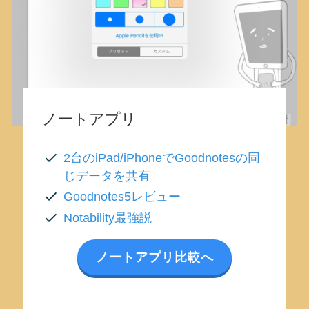
ノートアプリ
2台のiPad/iPhoneでGoodnotesの同
じデータを共有
Goodnotes5レビュー
Notability最強説
ノートアプリ比較へ