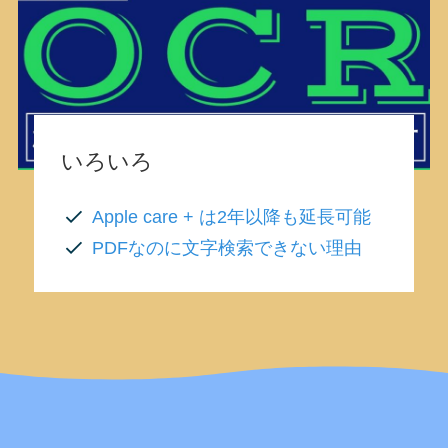
いろいろ
Apple care + は2年以降も延長可能
PDFなのに文字検索できない理由