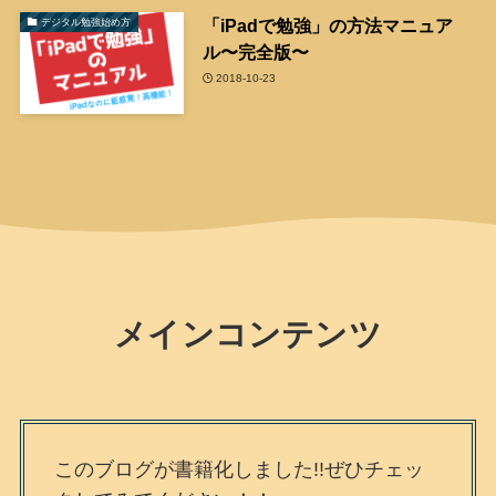
「iPadで勉強」の方法マニュア
デジタル勉強始め方
ル〜完全版〜
2018-10-23
メインコンテンツ
このブログが書籍化しました!!ぜひチェッ