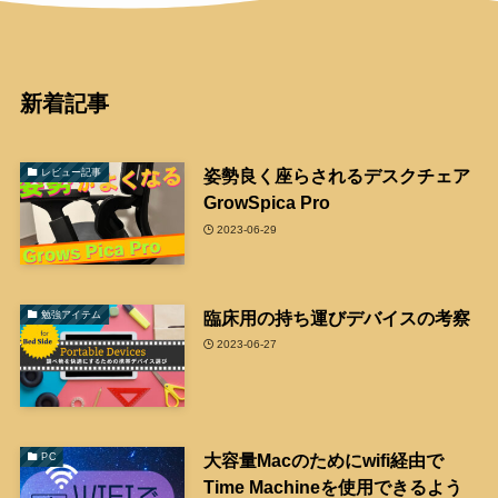
新着記事
姿勢良く座らされるデスクチェア
レビュー記事
GrowSpica Pro
2023-06-29
臨床用の持ち運びデバイスの考察
勉強アイテム
2023-06-27
大容量Macのためにwifi経由で
PC
Time Machineを使用できるよう