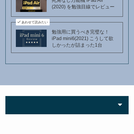
死角なし万能機 iPad Air
(2020) を勉強目線でレビュー
あわせて読みたい
勉強用に買うべき完璧な！
iPad mini6(2021) こうして欲
しかったが詰まった1台