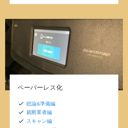
ペーパーレス化
総論&準備編
裁断業者編
スキャン編