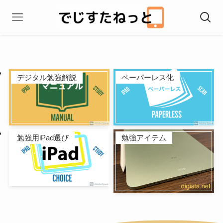
デジタル勉強解説
ペーパーレス化
勉強用iPad選び
勉強アイテム