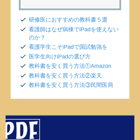
研修医におすすめの教科書５選
看護師はなぜ病棟でiPadを使えない
のか？
看護学生こそiPadで国試勉強を
医学生向けiPadの選び方
教科書を安く買う方法①Amazon
教科書を安く買う方法②楽天
教科書を安く買う方法③民間医局