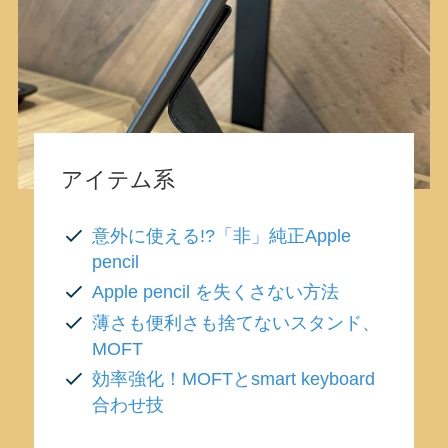
アイテム系
意外に使える!?「非」純正Apple
pencil
Apple pencil を失くさない方法
薄さも便利さも捨てないスタンド、
MOFT
効率強化！MOFTとsmart keyboard
合わせ技