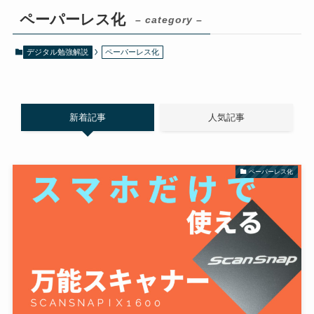
ペーパーレス化
– category –
デジタル勉強解説
ペーパーレス化
新着記事
人気記事
ペーパーレス化