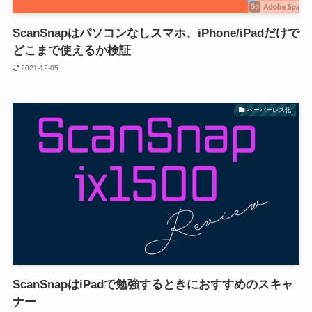
ScanSnapはパソコンなしスマホ、iPhone/iPadだけで
どこまで使えるか検証
2021-12-05
ペーパーレス化
ScanSnapはiPadで勉強するときにおすすめのスキャ
ナー