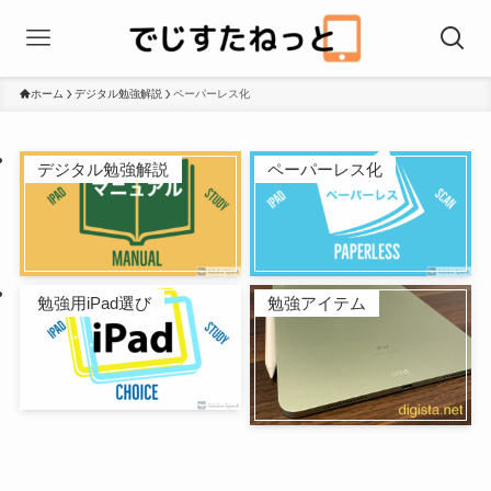
ホーム
デジタル勉強解説
ペーパーレス化
デジタル勉強解説
ペーパーレス化
勉強用iPad選び
勉強アイテム