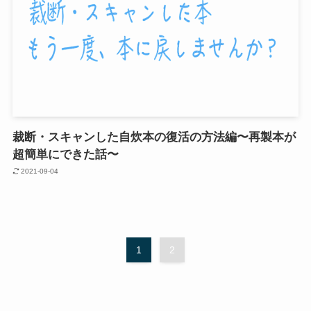
裁断・スキャンした自炊本の復活の方法編〜再製本が
超簡単にできた話〜
2021-09-04
1
2