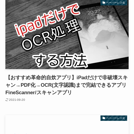
ペーパーレス化
【おすすめ革命的自炊アプリ】iPadだけで非破壊スキ
ャン→PDF化→OCR(文字認識)まで完結できるアプリ
FineScanner/スキャンアプリ
2021-09-20
ペーパーレス化