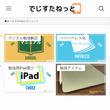
ホーム
Gadget-ガジェット-
デジタル勉強解説
ペーパーレス化
勉強用iPad選び
勉強アイテム