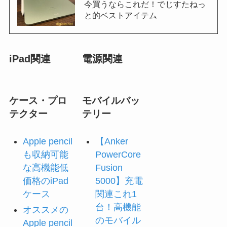
今買うならこれだ！でじすたねっ
と的ベストアイテム
iPad関連
電源関連
ケース・プロ
モバイルバッ
テクター
テリー
Apple pencil
【Anker
も収納可能
PowerCore
な高機能低
Fusion
価格のiPad
5000】充電
ケース
関連これ1
台！高機能
オススメの
のモバイル
Apple pencil