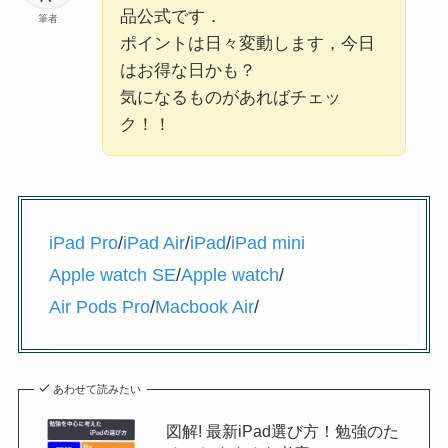
品公式です．
筆者
ポイントは日々変動します，今日
はお得な日かも？
気になるものがあればチェッ
ク！！
iPad Pro
/
iPad Air
/
iPad
/
iPad mini
Apple watch SE
/
Apple watch
/
Air Pods Pro
/
Macbook Air
/
あわせて読みたい
図解! 最新iPad選び方！勉強のた