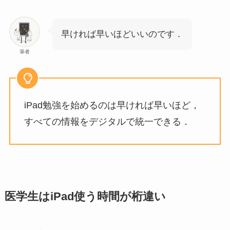
早ければ早いほどいいのです．
筆者
iPad勉強を始めるのは早ければ早いほど，
すべての情報をデジタルで統一できる．
医学生はiPad
使う時間が桁違い