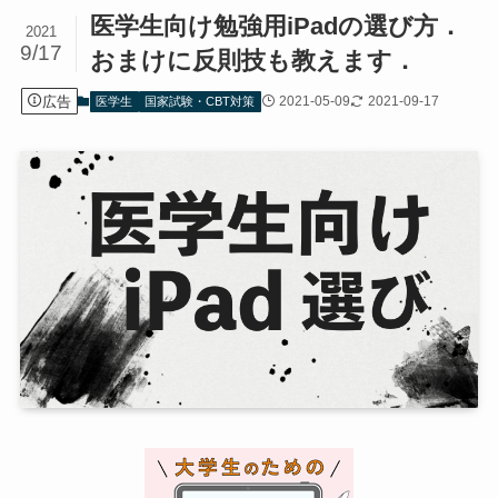
医学生向け勉強用iPadの選び方．
2021
9/17
おまけに反則技も教えます．
広告
2021-05-09
2021-09-17
医学生
国家試験・CBT対策