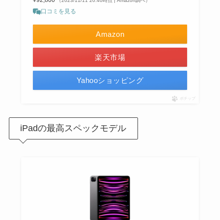
¥92,800
（2023/11/11 20:40時点 | Amazon調べ）
口コミを見る
Amazon
楽天市場
Yahooショッピング
ポチップ
iPadの最高スペックモデル