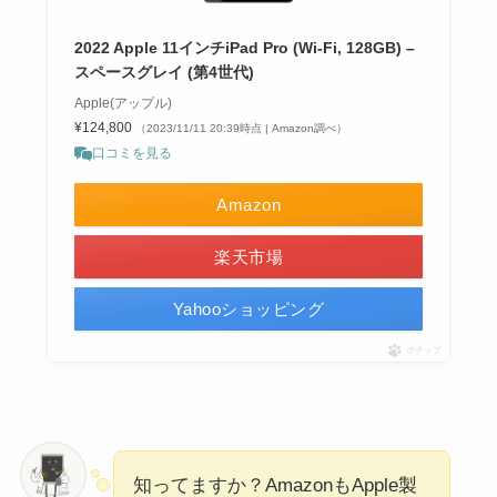
2022 Apple 11インチiPad Pro (Wi-Fi, 128GB) –
スペースグレイ (第4世代)
Apple(アップル)
¥124,800
（2023/11/11 20:39時点 | Amazon調べ）
口コミを見る
Amazon
楽天市場
Yahooショッピング
ポチップ
知ってますか？AmazonもApple製