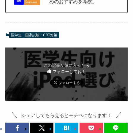
めのおすすめを考察。
医学生
国家試験・CBT対策
この記事が気に入ったら
フォローしてね！
シェアしてもらえるとモチベになります！