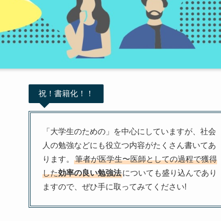
祝！書籍化！！
「大学生のための」を中心にしていますが、社会
人の勉強などにも役立つ内容がたくさん書いてあ
ります。
筆者が医学生〜医師としての過程で獲得
した
効率の良い勉強法
についても盛り込んであり
ますので、ぜひ手に取ってみてください!