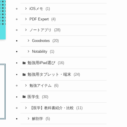
(1)
iOSメモ
(4)
PDF Expert
(28)
ノートアプリ
(20)
Goodnotes
(1)
Notability
勉強用iPad選び
(16)
勉強用タブレット・端末
(24)
(6)
勉強アイテム
医学生
(30)
(11)
【医学】教科書紹介・比較
(5)
解剖学