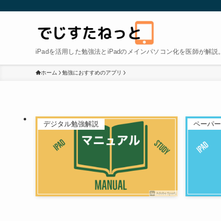
iPadを活用した勉強法とiPadのメインパソコン化を医師が解説
ホーム
勉強におすすめのアプリ
デジタル勉強解説
ペーパー