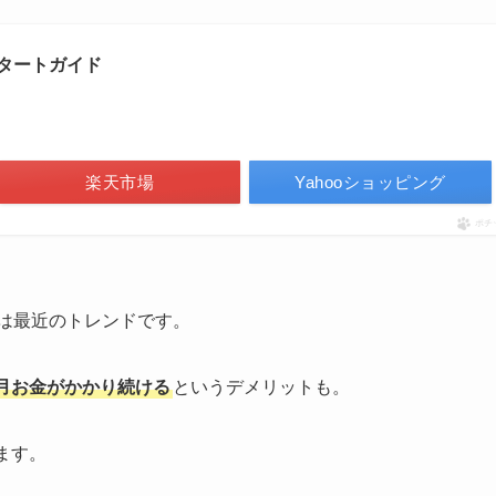
タートガイド
楽天市場
Yahooショッピング
ポチ
は最近のトレンドです。
月お金がかかり続ける
というデメリットも。
ります。