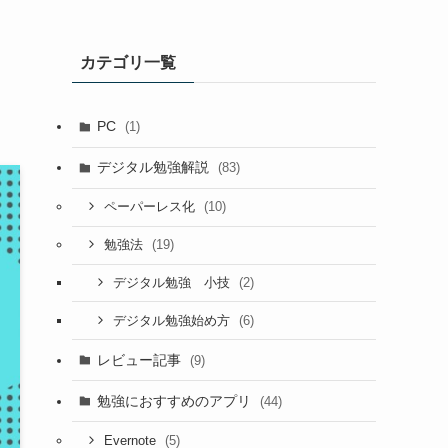
カテゴリ一覧
PC
(1)
デジタル勉強解説
(83)
(10)
ペーパーレス化
(19)
勉強法
(2)
デジタル勉強 小技
(6)
デジタル勉強始め方
レビュー記事
(9)
勉強におすすめのアプリ
(44)
(5)
Evernote