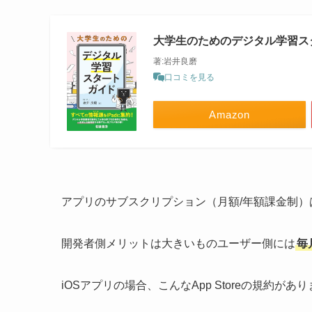
大学生のためのデジタル学習ス
著:岩井良磨
口コミを見る
Amazon
アプリのサブスクリプション（月額/年額課金制）
開発者側メリットは大きいものユーザー側には
毎
iOSアプリの場合、こんなApp Storeの規約があ