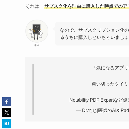
それは、
サブスク化を理由に購入した時点でのア
なので、サブスクリプション化の
るうちに購入しといちゃいましょ
筆者
『気になるアプリ
買い切ったタイミ
Notability PDF Ex
— Dr.でじ|医師のAI&iPad勉