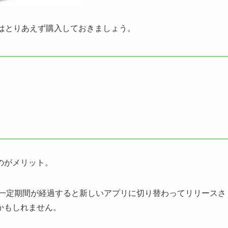
はとりあえず購入しておきましょう。
のがメリット。
一定期間が経過すると新しいアプリに切り替わってリリースさ
かもしれません。