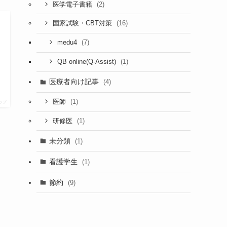
(2)
医学電子書籍
(16)
国家試験・CBT対策
(7)
medu4
(1)
QB online(Q-Assist)
医療者向け記事
(4)
(1)
医師
ップ
(1)
研修医
未分類
(1)
看護学生
(1)
節約
(9)