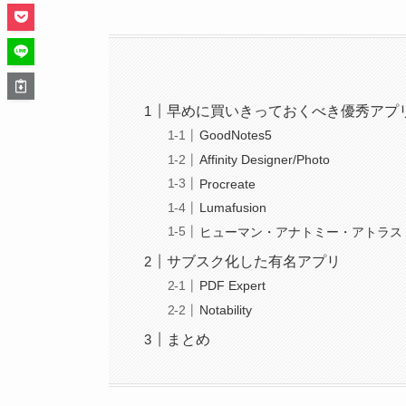
早めに買いきっておくべき優秀アプ
GoodNotes5
Affinity Designer/Photo
Procreate
Lumafusion
ヒューマン・アナトミー・アトラス
サブスク化した有名アプリ
PDF Expert
Notability
まとめ