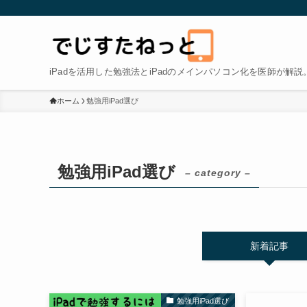
iPadを活用した勉強法とiPadのメインパソコン化を医師が解説
ホーム
勉強用iPad選び
勉強用iPad選び
– category –
新着記事
勉強用iPad選び