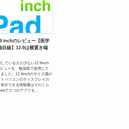
12.9 inchのレビュー【医学
目線】12.9は横置き端
使用している人の少ない12.9inch
oのレビューを、勉強面で使用して
した。12.9inchのサイズ感の
ートパソコンのディスプレイの
。表示できる情報量はそのくら
viewで２つのアプリを...