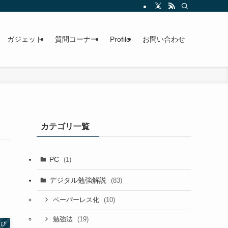
ガジェット
質問コーナー
Profile
お問い合わせ
カテゴリ一覧
PC
(1)
デジタル勉強解説
(83)
(10)
ペーパーレス化
(19)
勉強法
選び