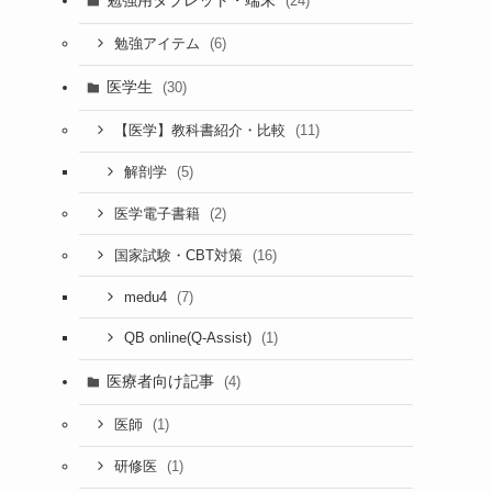
勉強用タブレット・端末
(24)
(6)
勉強アイテム
医学生
(30)
(11)
【医学】教科書紹介・比較
(5)
解剖学
(2)
医学電子書籍
(16)
国家試験・CBT対策
(7)
medu4
(1)
QB online(Q-Assist)
医療者向け記事
(4)
(1)
医師
(1)
研修医