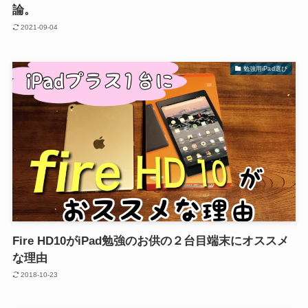
論。
2021-09-04
勉強用iPad選び
Fire HD10がiPad勉強のお供の２台目端末にオススメ
な理由
2018-10-23