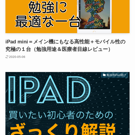
iPad mini＝メイン機にもなる高性能＋モバイル性の
究極の１台（勉強用途＆医療者目線レビュー）
2020-05-06
勉強用iPad選び