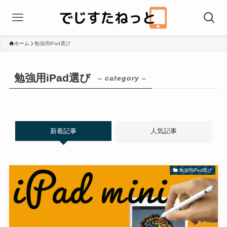
ホーム
勉強用iPad選び
勉強用iPad選び
– category –
新着記事
人気記事
勉強用iPad選び