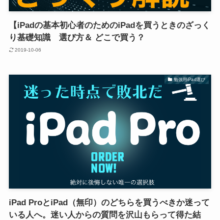
【iPadの基本初心者のためのiPadを買うときのざっく
り基礎知識 選び方＆ どこで買う？
2019-10-06
勉強用iPad選び
iPad ProとiPad（無印）のどちらを買うべきか迷って
いる人へ。迷い人からの質問を沢山もらって得た結