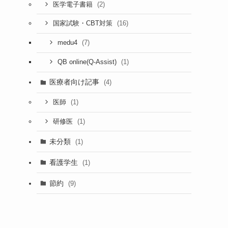
(2)
医学電子書籍
(16)
国家試験・CBT対策
(7)
medu4
(1)
QB online(Q-Assist)
医療者向け記事
(4)
(1)
医師
(1)
研修医
未分類
(1)
看護学生
(1)
節約
(9)