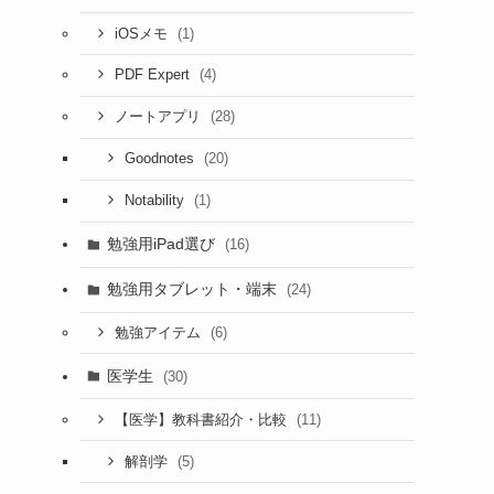
(1)
iOSメモ
(4)
PDF Expert
(28)
ノートアプリ
(20)
Goodnotes
(1)
Notability
勉強用iPad選び
(16)
勉強用タブレット・端末
(24)
(6)
勉強アイテム
医学生
(30)
(11)
【医学】教科書紹介・比較
(5)
解剖学