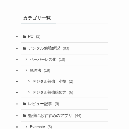
カテゴリ一覧
PC
(1)
デジタル勉強解説
(83)
(10)
ペーパーレス化
(19)
勉強法
(2)
デジタル勉強 小技
(6)
デジタル勉強始め方
レビュー記事
(9)
勉強におすすめのアプリ
(44)
(5)
Evernote